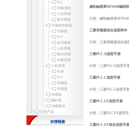
PLC
威纶触摸屏MT6100编程
伺服系统
人机界面
介绍：威纶触摸屏MT6100
数控系统
可编程控制器
三菱变频器综合选型样本
变频器
PLC
介绍：三菱变频器综合选型样
低压电器
人机界面
三菱PLC-Q选型手册
数控系统
伺服系统
人机界面
介绍：三菱PLC-Q选型手册.
仪表
PLC
三菱PLC-L选型手册
变频器
传感器
介绍：三菱PLC-L选型手册.
传感器
编码器
三菱PLC-FX选型手册
伺服驱动
公司产品
介绍：三菱PLC-FX选型手册
友情链接
三菱PLC-FX综合选型手